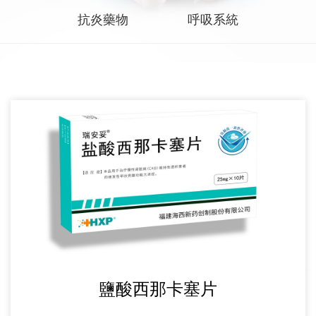
研發管線
抗炎藥物
呼吸系統
產品中心
消化系統
心血管系統
內分泌系統
神經系統
抗炎藥物
呼吸系統
新聞中心
公司新聞
鹽酸西那卡塞片
媒體報道