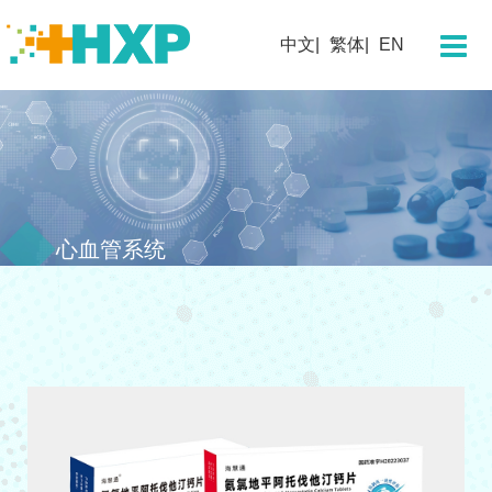
关于我们
中文
繁体
EN
企业简介
董事长寄语
团队概况
发展历程
企业文化
心血管系统
企业荣誉
科学技术
研发概况
创新平台
创新药