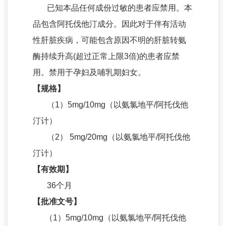
已知本品任何成份过敏的患者应禁用。本
产品咨询
品包含阿托伐他汀成分。因此对于伴有活动
性肝脏疾病，可能包含原因不明的肝脏转氨
酶持续升高(超过正常上限3倍)的患者应禁
用。禁用于孕妇及哺乳期妇女。
【规格】
（1）5mg/10mg（以氨氯地平/阿托伐他
汀计）
（2） 5mg/20mg（以氨氯地平/阿托伐他
汀计）
【有效期】
36个月
【批准文号】
（1）5mg/10mg（以氨氯地平/阿托伐他