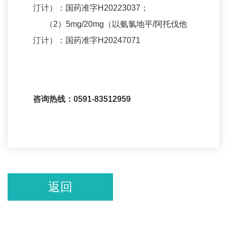
汀计）：国药准字H20223037；
（2）5mg/20mg（以氨氯地平/阿托伐他
汀计）：国药准字H20247071
咨询热线：0591-83512959
返回