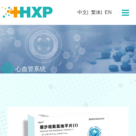
关于我们
中文
繁体
EN
企业简介
董事长寄语
团队概况
发展历程
企业文化
心血管系统
企业荣誉
科学技术
研发概况
创新平台
创新药