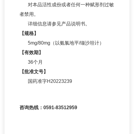
对本品活性成份或者任何一种赋形剂过敏
产品咨询
者禁用。
详细信息请参见产品说明书。
【规格】
5mg/80mg（以氨氯地平/缬沙坦计）
【有效期】
36个月
【批准文号】
国药准字H20223239
咨询热线：0591-83512959